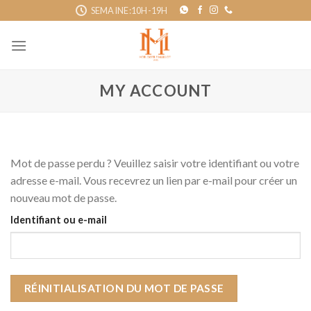
Skip
SEMAINE:10H-19H
to
content
MY ACCOUNT
Mot de passe perdu ? Veuillez saisir votre identifiant ou votre
adresse e-mail. Vous recevrez un lien par e-mail pour créer un
nouveau mot de passe.
Identifiant ou e-mail
RÉINITIALISATION DU MOT DE PASSE