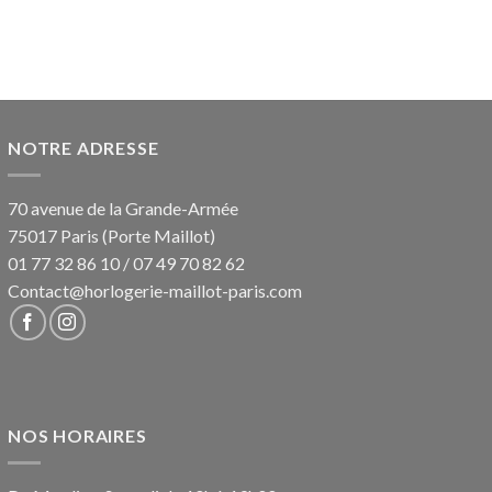
NOTRE ADRESSE
70 avenue de la Grande-Armée
75017 Paris (Porte Maillot)
01 77 32 86 10
/
07 49 70 82 62
Contact@horlogerie-maillot-paris.com
NOS HORAIRES