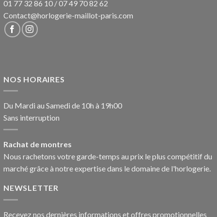
01 77 32 86 10
/
07 49 70 82 62
Contact@horlogerie-maillot-paris.com
NOS HORAIRES
Du Mardi au Samedi de 10h à 19h00
Sans interruption
Rachat de montres
Nous rachetons votre garde-temps au prix le plus compétitif du
marché grâce à notre expertise dans le domaine de l'horlogerie.
NEWSLETTER
Recevez nos dernières informations et offres promotionnelles