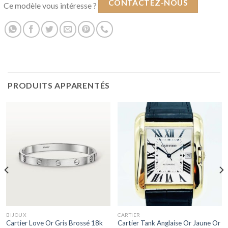
CONTACTEZ-NOUS
Ce modèle vous intéresse ?
PRODUITS APPARENTÉS
BIJOUX
CARTIER
Cartier Love Or Gris Brossé 18k
Cartier Tank Anglaise Or Jaune Or