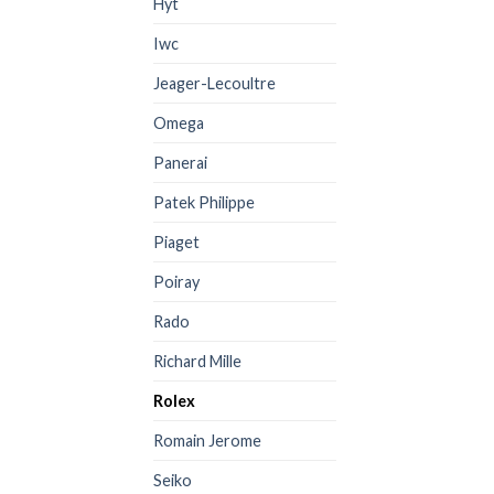
Hyt
Iwc
Jeager-Lecoultre
Omega
Panerai
Patek Philippe
Piaget
Poiray
Rado
Richard Mille
Rolex
Romain Jerome
Seiko