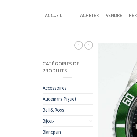
Skip
to
ACCUEIL
ACHETER
VENDRE
RÉP
content
CATÉGORIES DE
PRODUITS
Accessoires
Audemars Piguet
Bell & Ross
Bijoux
Blancpain