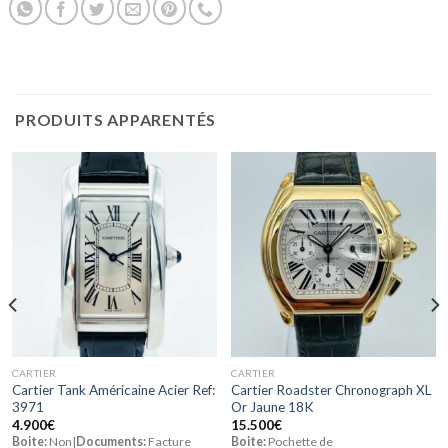
PRODUITS APPARENTÉS
CARTIER
CARTIER
Cartier Tank Américaine Acier Ref:
Cartier Roadster Chronograph XL
3971
Or Jaune 18K
4.900
€
15.500
€
Boite:
Non|
Documents:
Facture
Boite:
Pochette de