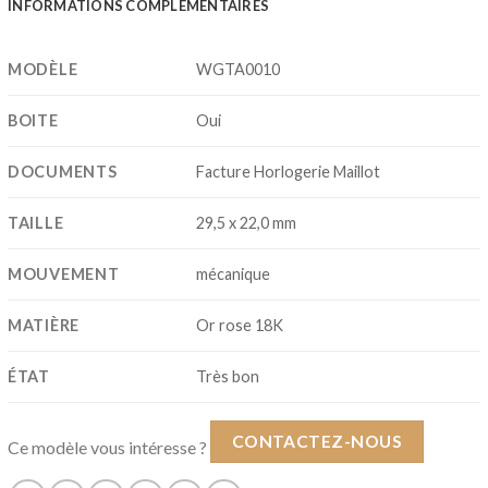
INFORMATIONS COMPLÉMENTAIRES
MODÈLE
WGTA0010
BOITE
Oui
DOCUMENTS
Facture Horlogerie Maillot
TAILLE
29,5 x 22,0 mm
MOUVEMENT
mécanique
MATIÈRE
Or rose 18K
ÉTAT
Très bon
CONTACTEZ-NOUS
Ce modèle vous intéresse ?