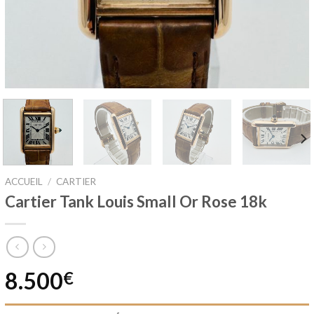
ACCUEIL
/
CARTIER
Cartier Tank Louis Small Or Rose 18k
8.500
€