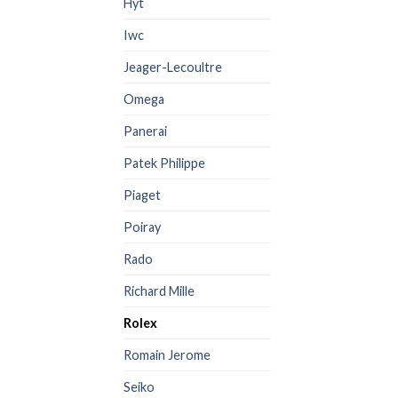
Hyt
Iwc
Jeager-Lecoultre
Omega
Panerai
Patek Philippe
Piaget
Poiray
Rado
Richard Mille
Rolex
Romain Jerome
Seiko