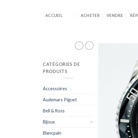
Skip
to
ACCUEIL
ACHETER
VENDRE
RÉP
content
CATÉGORIES DE
PRODUITS
Accessoires
Audemars Piguet
Bell & Ross
Bijoux
Blancpain