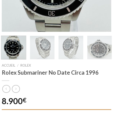
ACCUEIL
/
ROLEX
Rolex Submariner No Date Circa 1996
8.900
€